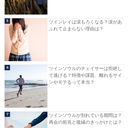
ツインレイは涙もろくなる？涙があ
ふれて止まらない理由は？
ツインソウルのチェイサーは拒絶し
て逃げる？特徴や課題、離れるサイ
ンやモテるって本当？
ツインソウルが別れている期間は？
再会の前兆と復縁のきっかけとは？