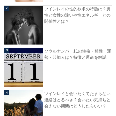
ツインレイの性的欲求の特徴は？男
性と女性の違いや性エネルギーとの
関係性とは？
ソウルナンバー11の性格・相性・運
勢・芸能人は？特徴と運命を解説
ツインレイと会いたくてたまらない
連絡はとるべき？会いたい気持ちと
会えない期間はどうしたらいい？