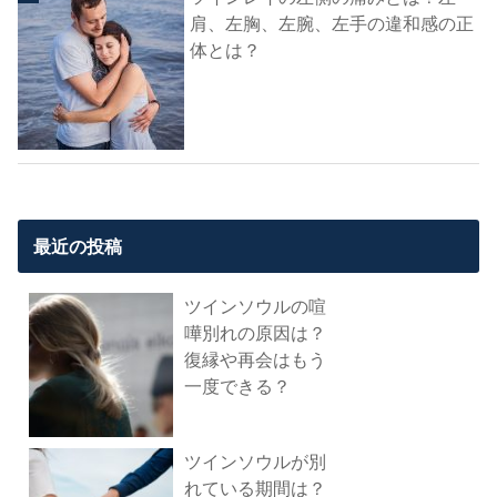
肩、左胸、左腕、左手の違和感の正
体とは？
最近の投稿
ツインソウルの喧
嘩別れの原因は？
復縁や再会はもう
一度できる？
ツインソウルが別
れている期間は？