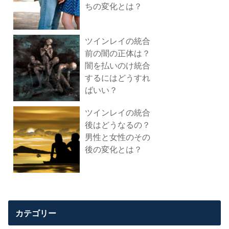
ちの変化とは？
ツインレイの統合
前の闇の正体は？
闇を払いのけ統合
するにはどうすれ
ばいい？
ツインレイの統合
後はどうなるの？
男性と女性のその
後の変化とは？
カテゴリー