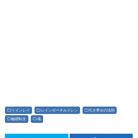
ツインレイ
レインボーチルドレン
引き寄せの法則
輪廻転生
魂