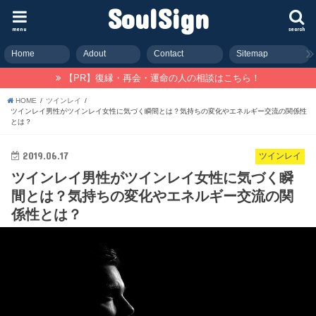
SoulSign
menu
search
Home
Adout
Contact
Sitemap
【PR】復縁・再会・運命の人の相談はこちら！
HOME
ツインレイ
ツインレイ男性がツインレイ女性に気づく瞬間とは？気持ちの変化やエネルギー交流の関係性
とは？
2019.06.17
ツインレイ
ツインレイ男性がツインレイ女性に気づく瞬
間とは？気持ちの変化やエネルギー交流の関
係性とは？