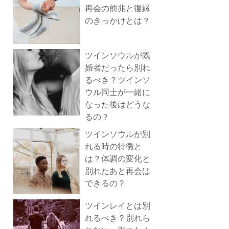
再会の前兆と復縁
のきっかけとは？
ツインソウルが既
婚者だったら別れ
るべき？ツインソ
ウル同士が一緒に
なった後はどうな
るの？
ツインソウルが別
れる時の特徴と
は？体調の変化と
別れたあと再会は
できるの？
ツインレイとは別
れるべき？別れら