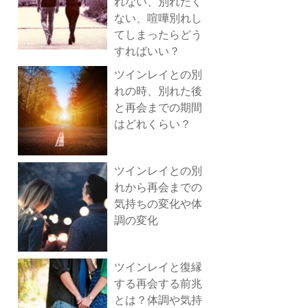
れない、別れたく
ない、喧嘩別れし
てしまったらどう
すればいい？
ツインレイとの別
れの時、別れた後
と再会までの期間
はどれくらい？
ツインレイとの別
れから再会までの
気持ちの変化や体
調の変化
ツインレイと復縁
する再会する前兆
とは？体調や気持