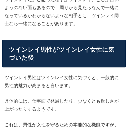
ようのない面もあるので、周りから見たらなんで一緒に
なっているかわからないような相手とも、ツインレイ同
士なら一緒になることがあります。
ツインレイ男性がツインレイ女性に気
づいた後
ツインレイ男性はツインレイ女性に気づくと、一般的に
男性的魅力が高まると言います。
具体的には、仕事面で発展したり、少なくとも逞しさが
上がったりするようです。
これは、男性が女性を守るための本能的な機能ですが、