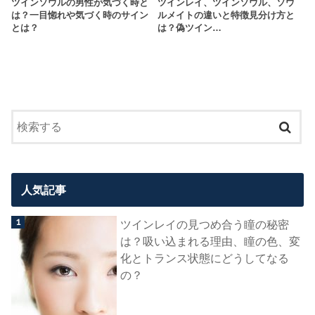
ツインソウルの男性が気づく時と
ツインレイ、ツインソウル、ソウ
は？一目惚れや気づく時のサイン
ルメイトの違いと特徴見分け方と
とは？
は？偽ツイン…
人気記事
ツインレイの見つめ合う瞳の秘密
は？吸い込まれる理由、瞳の色、変
化とトランス状態にどうしてなる
の？