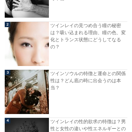
ツインレイの見つめ合う瞳の秘密
は？吸い込まれる理由、瞳の色、変
化とトランス状態にどうしてなる
の？
ツインソウルの特徴と運命との関係
性は？どん底の時に出会うのは本
当？
ツインレイの性的欲求の特徴は？男
性と女性の違いや性エネルギーとの