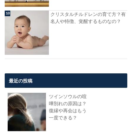
クリスタルチルドレンの育て方？有
名人や特徴、覚醒するものなの？
最近の投稿
ツインソウルの喧
嘩別れの原因は？
復縁や再会はもう
一度できる？