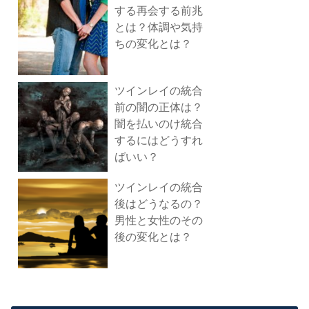
する再会する前兆
とは？体調や気持
ちの変化とは？
ツインレイの統合
前の闇の正体は？
闇を払いのけ統合
するにはどうすれ
ばいい？
ツインレイの統合
後はどうなるの？
男性と女性のその
後の変化とは？