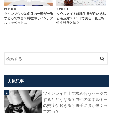
2018.8.17
2018.2.8
ツインソウルは名前の一部が一致
ソウルメイトは誕生日が近いそれ
するって本当？特徴やサイン、ア
とも反対？365日で見る一覧と相
ルファベット…
性や特徴とは？
人気記事
ツインレイ同士で求め合うセックス
するとどうなる？男性のエネルギー
の交流が起きると勝手に腰が動くっ
て本当？