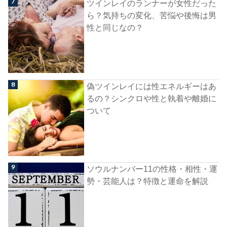
ツインレイのランナーが女性だった
ら？気持ちの変化、苦悩や後悔は男
性と同じなの？
偽ツインレイには性エネルギーはあ
るの？シンクロや性と執着や離婚に
ついて
ソウルナンバー11の性格・相性・運
勢・芸能人は？特徴と運命を解説