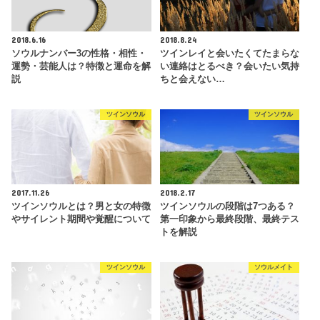
2018.6.16
2018.8.24
ソウルナンバー3の性格・相性・
ツインレイと会いたくてたまらな
運勢・芸能人は？特徴と運命を解
い連絡はとるべき？会いたい気持
説
ちと会えない…
ツインソウル
ツインソウル
2017.11.26
2018.2.17
ツインソウルとは？男と女の特徴
ツインソウルの段階は7つある？
やサイレント期間や覚醒について
第一印象から最終段階、最終テス
トを解説
ツインソウル
ソウルメイト