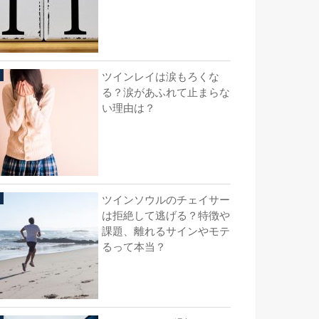
ツインレイは涙もろくな
る？涙があふれて止まらな
い理由は？
ツインソウルのチェイサー
は拒絶して逃げる？特徴や
課題、離れるサインやモテ
るって本当？