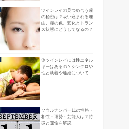
ツインレイの見つめ合う瞳
の秘密は？吸い込まれる理
由、瞳の色、変化とトラン
ス状態にどうしてなるの？
偽ツインレイには性エネル
ギーはあるの？シンクロや
性と執着や離婚について
ソウルナンバー11の性格・
相性・運勢・芸能人は？特
徴と運命を解説