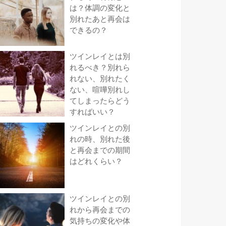
は？体調の変化と
別れたあと再会は
できるの？
ツインレイとは別
れるべき？別れら
れない、別れたく
ない、喧嘩別れし
てしまったらどう
すればいい？
ツインレイとの別
れの時、別れた後
と再会までの期間
はどれくらい？
ツインレイとの別
れから再会までの
気持ちの変化や体