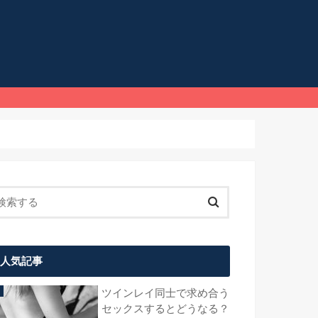
人気記事
ツインレイ同士で求め合う
セックスするとどうなる？