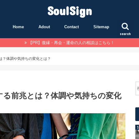
SoulSign
Home
Adout
Contact
Sitemap
search
【PR】復縁・再会・運命の人の相談はこちら！
は？体調や気持ちの変化とは？
する前兆とは？体調や気持ちの変化