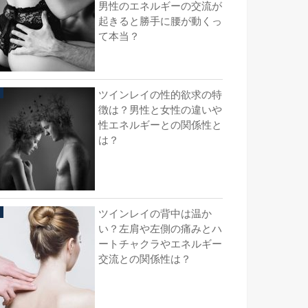
男性のエネルギーの交流が
起きると勝手に腰が動くっ
て本当？
ツインレイの性的欲求の特
徴は？男性と女性の違いや
性エネルギーとの関係性と
は？
ツインレイの背中は温か
い？左肩や左側の痛みとハ
ートチャクラやエネルギー
交流との関係性は？