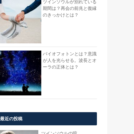
ツインソウルが別れている
期間は？再会の前兆と復縁
のきっかけとは？
バイオフォトンとは？意識
が人を光らせる。波長とオ
ーラの正体とは？
最近の投稿
ツインソウルの喧