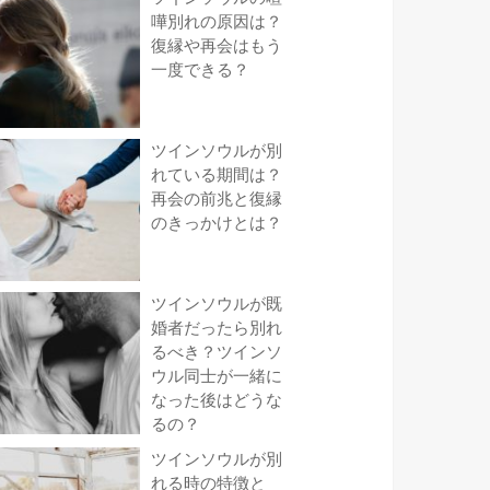
嘩別れの原因は？
復縁や再会はもう
一度できる？
ツインソウルが別
れている期間は？
再会の前兆と復縁
のきっかけとは？
ツインソウルが既
婚者だったら別れ
るべき？ツインソ
ウル同士が一緒に
なった後はどうな
るの？
ツインソウルが別
れる時の特徴と