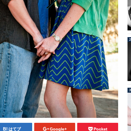
はてブ
Google+
Pocket