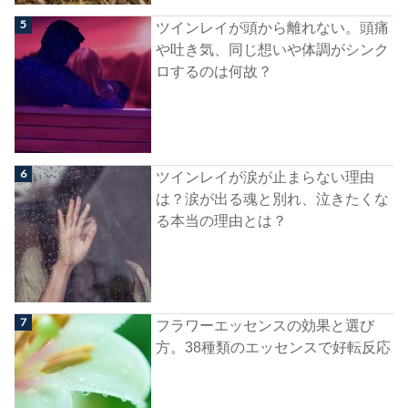
ツインレイが頭から離れない。頭痛
や吐き気、同じ想いや体調がシンク
ロするのは何故？
ツインレイが涙が止まらない理由
は？涙が出る魂と別れ、泣きたくな
る本当の理由とは？
フラワーエッセンスの効果と選び
方。38種類のエッセンスで好転反応