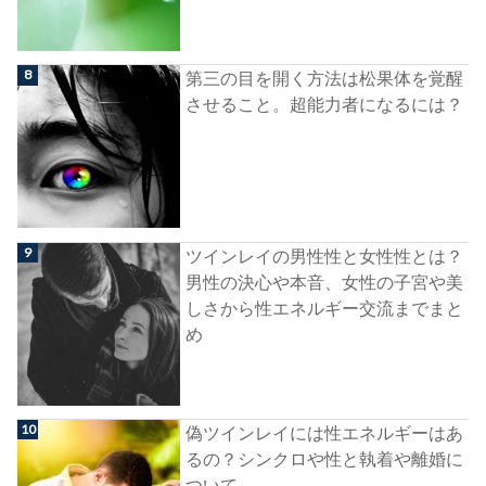
第三の目を開く方法は松果体を覚醒
させること。超能力者になるには？
ツインレイの男性性と女性性とは？
男性の決心や本音、女性の子宮や美
しさから性エネルギー交流までまと
め
偽ツインレイには性エネルギーはあ
るの？シンクロや性と執着や離婚に
ついて