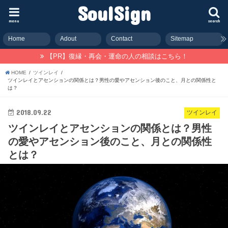
SoulSign
menu
search
Home
Adout
Contact
Sitemap
【PR】復縁・再会・運命の人の相談はこちら！
HOME
ツインレイ
ツインレイとアセンションの関係とは？男性の愛やアセンション後のこと、月との関係性と
は？
2018.09.22
ツインレイ
ツインレイとアセンションの関係とは？男性
の愛やアセンション後のこと、月との関係性
とは？