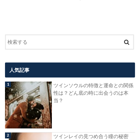
人気記事
ツインソウルの特徴と運命との関係
性は？どん底の時に出会うのは本
当？
ツインレイの見つめ合う瞳の秘密