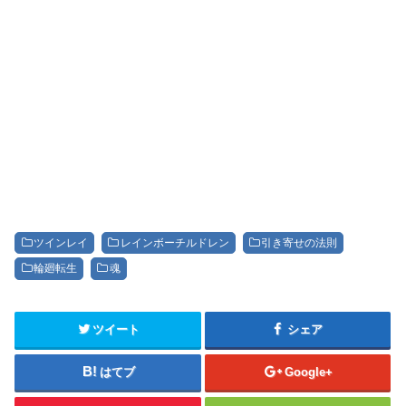
ツインレイ
レインボーチルドレン
引き寄せの法則
輪廻転生
魂
ツイート
シェア
はてブ
Google+