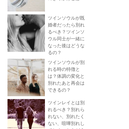
ツインソウルが既
婚者だったら別れ
るべき？ツインソ
ウル同士が一緒に
なった後はどうな
るの？
ツインソウルが別
れる時の特徴と
は？体調の変化と
別れたあと再会は
できるの？
ツインレイとは別
れるべき？別れら
れない、別れたく
ない、喧嘩別れし