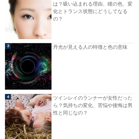
は？吸い込まれる理由、瞳の色、変
化とトランス状態にどうしてなる
の？
丹光が見える人の特徴と色の意味
ツインレイのランナーが女性だった
ら？気持ちの変化、苦悩や後悔は男
性と同じなの？