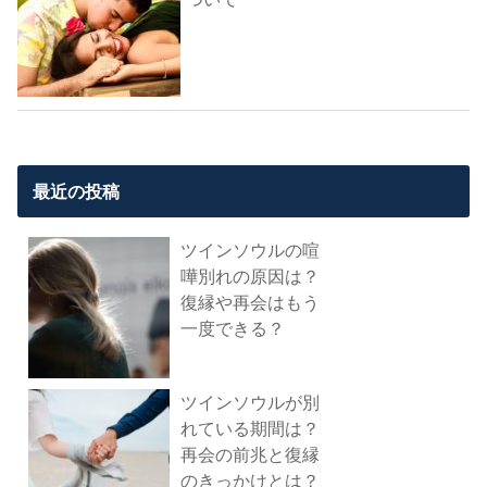
最近の投稿
ツインソウルの喧
嘩別れの原因は？
復縁や再会はもう
一度できる？
ツインソウルが別
れている期間は？
再会の前兆と復縁
のきっかけとは？