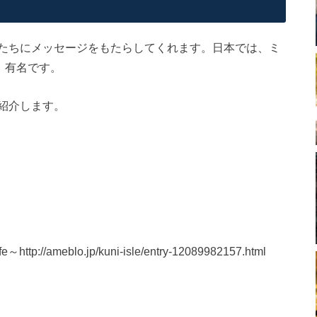
たちにメッセージをもたらしてくれます。日本では、ミ
、有名です。
紹介します。
tp://ameblo.jp/kuni-isle/entry-12089982157.html