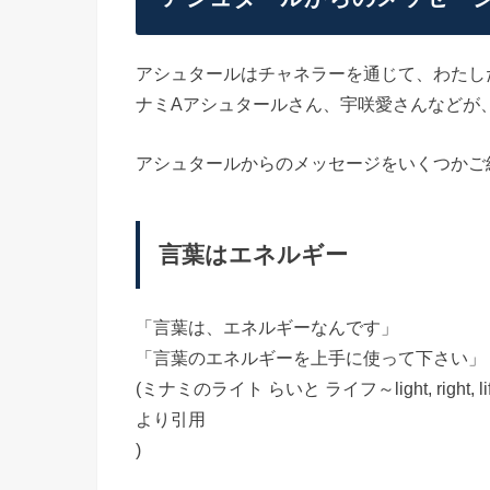
アシュタールはチャネラーを通じて、わたし
ナミAアシュタールさん、宇咲愛さんなどが
アシュタールからのメッセージをいくつかご
言葉はエネルギー
「言葉は、エネルギーなんです」
「言葉のエネルギーを上手に使って下さい」
(ミナミのライト らいと ライフ～light, right, life～ht
より引用
)