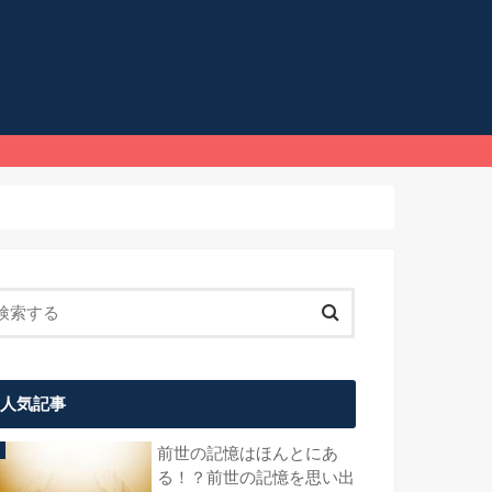
人気記事
前世の記憶はほんとにあ
る！？前世の記憶を思い出