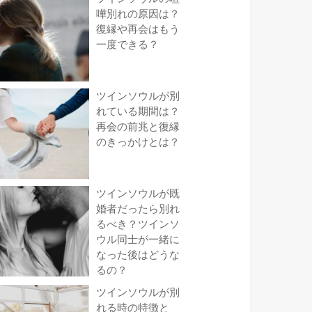
嘩別れの原因は？
復縁や再会はもう
一度できる？
ツインソウルが別
れている期間は？
再会の前兆と復縁
のきっかけとは？
ツインソウルが既
婚者だったら別れ
るべき？ツインソ
ウル同士が一緒に
なった後はどうな
るの？
ツインソウルが別
れる時の特徴と