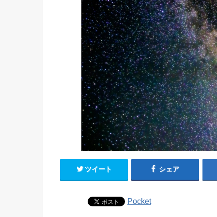
ツイート
シェア
Pocket