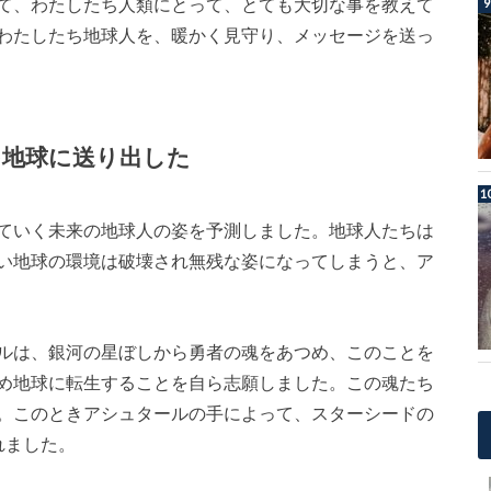
て、わたしたち人類にとって、とても大切な事を教えて
わたしたち地球人を、暖かく見守り、メッセージを送っ
を地球に送り出した
ていく未来の地球人の姿を予測しました。地球人たちは
い地球の環境は破壊され無残な姿になってしまうと、ア
ルは、銀河の星ぼしから勇者の魂をあつめ、このことを
め地球に転生することを自ら志願しました。この魂たち
。このときアシュタールの手によって、スターシードの
れました。