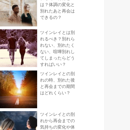
は？体調の変化と
別れたあと再会は
できるの？
ツインレイとは別
れるべき？別れら
れない、別れたく
ない、喧嘩別れし
てしまったらどう
すればいい？
ツインレイとの別
れの時、別れた後
と再会までの期間
はどれくらい？
ツインレイとの別
れから再会までの
気持ちの変化や体