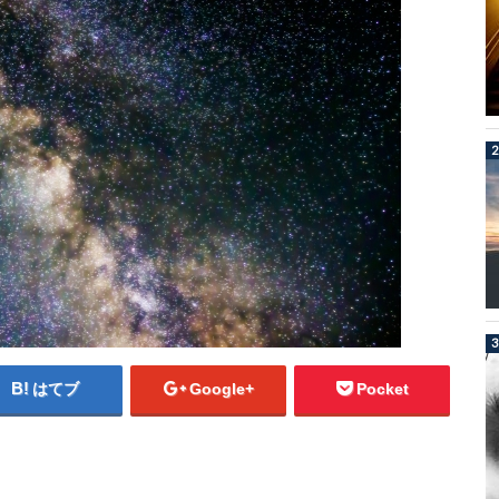
はてブ
Google+
Pocket