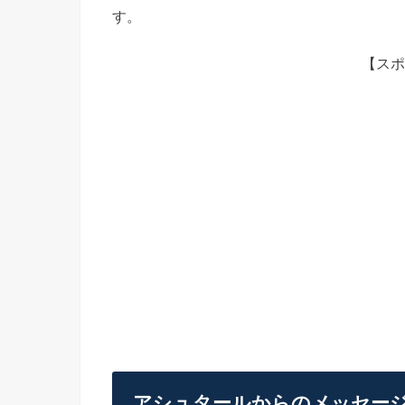
す。
【スポ
アシュタールからのメッセー