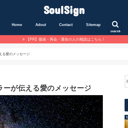
SoulSign
Home
Adout
Contact
Sitemap
search
【PR】復縁・再会・運命の人の相談はこちら！
える愛のメッセージ
ラーが伝える愛のメッセージ