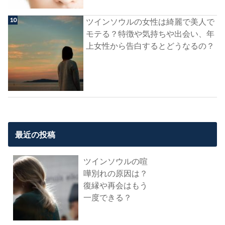
ツインソウルの女性は綺麗で美人で
モテる？特徴や気持ちや出会い、年
上女性から告白するとどうなるの？
最近の投稿
ツインソウルの喧
嘩別れの原因は？
復縁や再会はもう
一度できる？