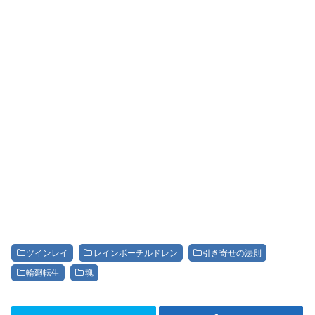
ツインレイ
レインボーチルドレン
引き寄せの法則
輪廻転生
魂