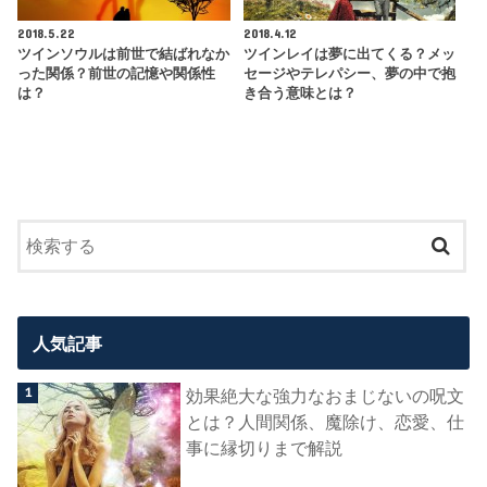
2018.5.22
2018.4.12
ツインソウルは前世で結ばれなか
ツインレイは夢に出てくる？メッ
った関係？前世の記憶や関係性
セージやテレパシー、夢の中で抱
は？
き合う意味とは？
人気記事
効果絶大な強力なおまじないの呪文
とは？人間関係、魔除け、恋愛、仕
事に縁切りまで解説