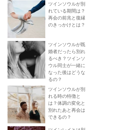
ツインソウルが別
れている期間は？
再会の前兆と復縁
のきっかけとは？
ツインソウルが既
婚者だったら別れ
るべき？ツインソ
ウル同士が一緒に
なった後はどうな
るの？
ツインソウルが別
れる時の特徴と
は？体調の変化と
別れたあと再会は
できるの？
ツインレイとは別