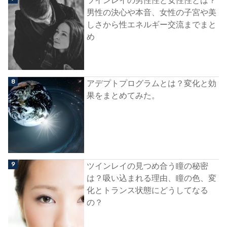
ツインレイの男性性と女性性とは？
男性の決心や本音、女性の子宮や美
しさから性エネルギー交流までまと
め
アデプトプログラムとは？変化と効
果をまとめてみた。
ツインレイの見つめ合う瞳の秘密
は？吸い込まれる理由、瞳の色、変
化とトランス状態にどうしてなる
の？