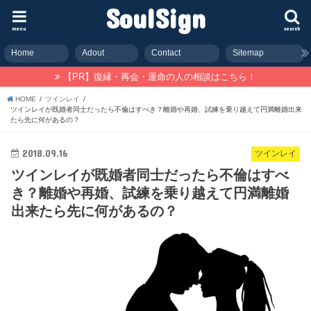
SoulSign
menu
search
Home
Adout
Contact
Sitemap
【PR】復縁・再会・運命の人の相談はこちら！
HOME
ツインレイ
ツインレイが既婚者同士だったら不倫はすべき？離婚や再婚、試練を乗り越えて円満離婚出来
たら先に何があるの？
2018.09.16
ツインレイ
ツインレイが既婚者同士だったら不倫はすべ
き？離婚や再婚、試練を乗り越えて円満離婚
出来たら先に何があるの？