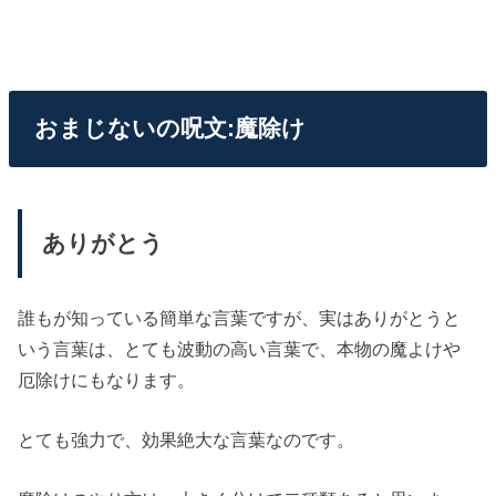
おまじないの呪文:魔除け
ありがとう
誰もが知っている簡単な言葉ですが、実はありがとうと
いう言葉は、とても波動の高い言葉で、本物の魔よけや
厄除けにもなります。
とても強力で、効果絶大な言葉なのです。