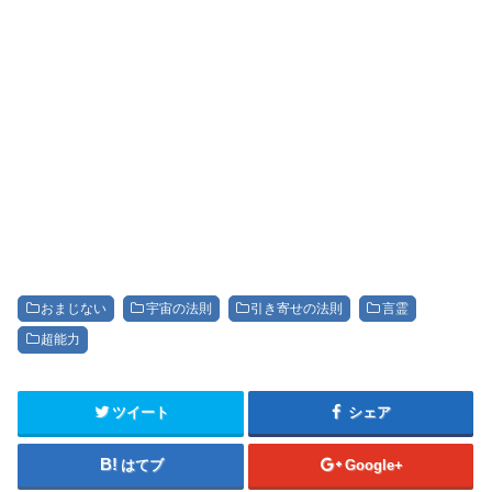
おまじない
宇宙の法則
引き寄せの法則
言霊
超能力
ツイート
シェア
はてブ
Google+