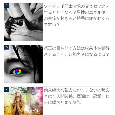
ツインレイ同士で求め合うセックス
するとどうなる？男性のエネルギー
の交流が起きると勝手に腰が動くっ
て本当？
第三の目を開く方法は松果体を覚醒
させること。超能力者になるには？
効果絶大な強力なおまじないの呪文
とは？人間関係、魔除け、恋愛、仕
事に縁切りまで解説