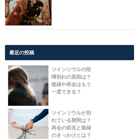
最近の投稿
ツインソウルの喧
嘩別れの原因は？
復縁や再会はもう
一度できる？
ツインソウルが別
れている期間は？
再会の前兆と復縁
のきっかけとは？