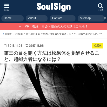
SoulSign
menu
search
Home
Adout
Contact
Sitemap
【PR】復縁・再会・運命の人の相談はこちら！
HOME
松果体
第三の目を開く方法は松果体を覚醒させること。超能力者になるには？
2017.11.05
2017.11.08
松果体
第三の目を開く方法は松果体を覚醒させるこ
と。超能力者になるには？