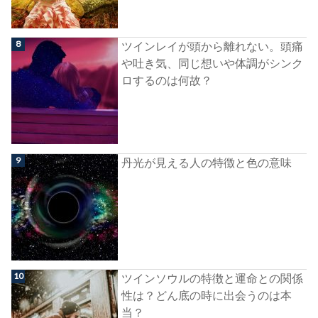
ツインレイが頭から離れない。頭痛
や吐き気、同じ想いや体調がシンク
ロするのは何故？
丹光が見える人の特徴と色の意味
ツインソウルの特徴と運命との関係
性は？どん底の時に出会うのは本
当？