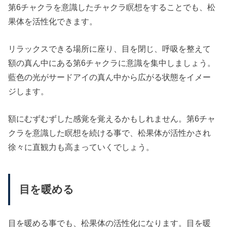
第6チャクラを意識したチャクラ瞑想をすることでも、松
果体を活性化できます。
リラックスできる場所に座り、目を閉じ、呼吸を整えて
額の真ん中にある第6チャクラに意識を集中しましょう。
藍色の光がサードアイの真ん中から広がる状態をイメー
ジします。
額にむずむずした感覚を覚えるかもしれません。第6チャ
クラを意識した瞑想を続ける事で、松果体が活性かされ
徐々に直観力も高まっていくでしょう。
目を暖める
目を暖める事でも、松果体の活性化になります。目を暖