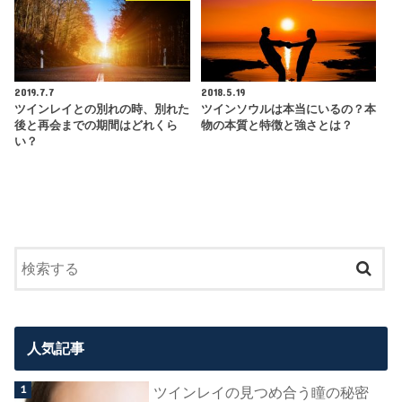
2019.7.7
2018.5.19
ツインレイとの別れの時、別れた
ツインソウルは本当にいるの？本
後と再会までの期間はどれくら
物の本質と特徴と強さとは？
い？
人気記事
ツインレイの見つめ合う瞳の秘密