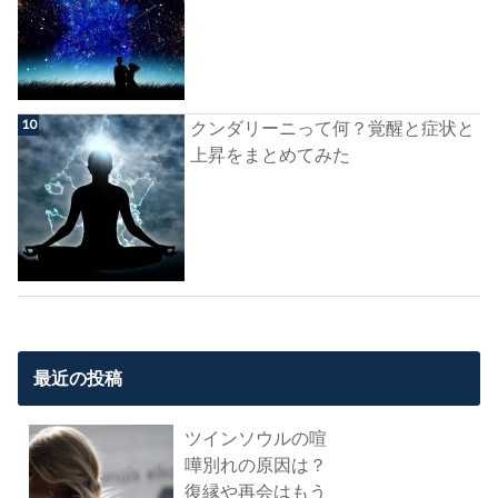
クンダリーニって何？覚醒と症状と
上昇をまとめてみた
最近の投稿
ツインソウルの喧
嘩別れの原因は？
復縁や再会はもう