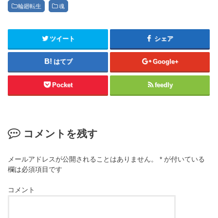
輪廻転生
魂
ツイート
シェア
はてブ
Google+
Pocket
feedly
コメントを残す
メールアドレスが公開されることはありません。
*
が付いている
欄は必須項目です
コメント