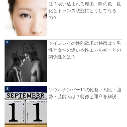
は？吸い込まれる理由、瞳の色、変
化とトランス状態にどうしてなる
の？
ツインレイの性的欲求の特徴は？男
性と女性の違いや性エネルギーとの
関係性とは？
ソウルナンバー11の性格・相性・運
勢・芸能人は？特徴と運命を解説