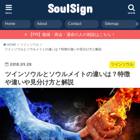
SoulSign
menu
search
Home
Adout
Contact
Sitemap
【PR】復縁・再会・運命の人の相談はこちら！
HOME
ツインソウル
ツインソウルとソウルメイトの違いは？特徴や違いや見分け方と解説
2018.09.28
ツインソウル
ツインソウルとソウルメイトの違いは？特徴
や違いや見分け方と解説