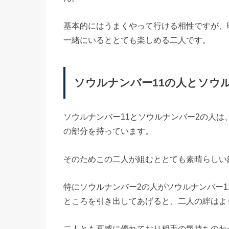
基本的にはうまくやって行ける相性ですが、
一緒にいるととても楽しめる二人です。
ソウルナンバー11の人とソウ
ソウルナンバー11とソウルナンバー2の人
の部分を持っています。
そのためこの二人が組むととても素晴らしい
特にソウルナンバー2の人がソウルナンバー1
ところを引き出してあげると、二人の絆はよ
二人とも直感に優れており相手の気持ちのわ