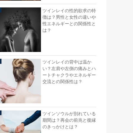
ツインレイの性的欲求の特
徴は？男性と女性の違いや
性エネルギーとの関係性と
は？
ツインレイの背中は温か
い？左肩や左側の痛みとハ
ートチャクラやエネルギー
交流との関係性は？
ツインソウルが別れている
期間は？再会の前兆と復縁
のきっかけとは？