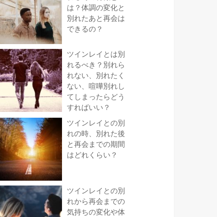
は？体調の変化と
別れたあと再会は
できるの？
ツインレイとは別
れるべき？別れら
れない、別れたく
ない、喧嘩別れし
てしまったらどう
すればいい？
ツインレイとの別
れの時、別れた後
と再会までの期間
はどれくらい？
ツインレイとの別
れから再会までの
気持ちの変化や体