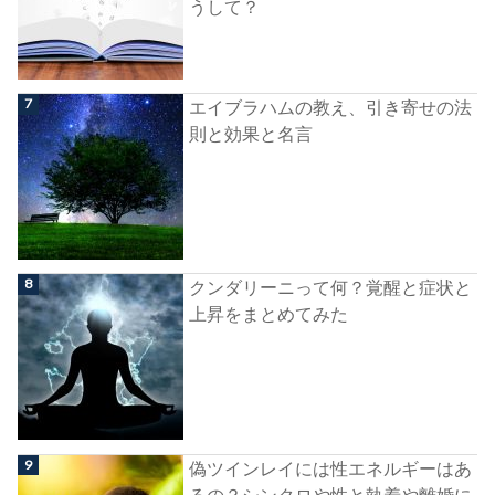
うして？
エイブラハムの教え、引き寄せの法
則と効果と名言
クンダリーニって何？覚醒と症状と
上昇をまとめてみた
偽ツインレイには性エネルギーはあ
るの？シンクロや性と執着や離婚に