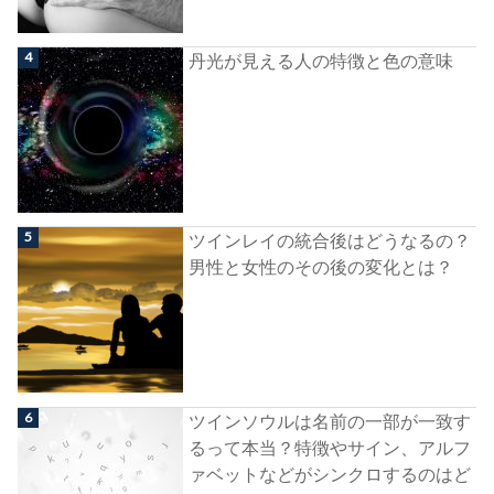
丹光が見える人の特徴と色の意味
ツインレイの統合後はどうなるの？
男性と女性のその後の変化とは？
ツインソウルは名前の一部が一致す
るって本当？特徴やサイン、アルフ
ァベットなどがシンクロするのはど