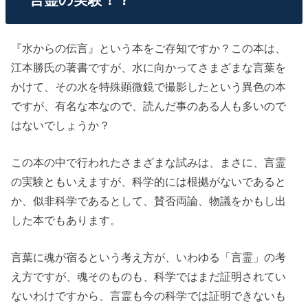
『水からの伝言』という本をご存知ですか？この本は、
江本勝氏の著書ですが、水に向かってさまざまな言葉を
かけて、その水を特殊顕微鏡で撮影したという異色の本
ですが、有名な本なので、読んだ事のある人も多いので
はないでしょうか？
この本の中で行われたさまざまな試みは、まさに、言霊
の実験ともいえますが、科学的には根拠がないであると
か、似非科学であるとして、賛否両論、物議をかもし出
した本でもあります。
言葉に魂が宿るという考え方が、いわゆる「言霊」の考
え方ですが、魂そのものも、科学ではまだ証明されてい
ないわけですから、言霊も今の科学では証明できないも