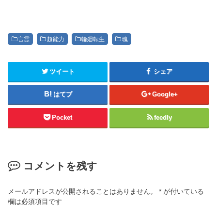
言霊
超能力
輪廻転生
魂
ツイート
シェア
はてブ
Google+
Pocket
feedly
コメントを残す
メールアドレスが公開されることはありません。
*
が付いている
欄は必須項目です