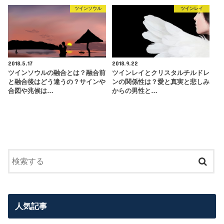
ツインソウル
ツインレイ
2018.5.17
2018.9.22
ツインソウルの融合とは？融合前
ツインレイとクリスタルチルドレ
と融合後はどう違うの？サインや
ンの関係性は？愛と真実と悲しみ
合図や兆候は…
からの男性と…
人気記事