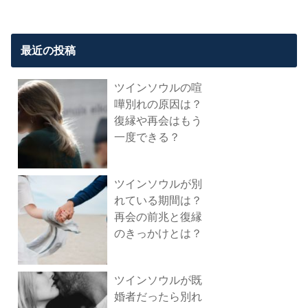
最近の投稿
ツインソウルの喧
嘩別れの原因は？
復縁や再会はもう
一度できる？
ツインソウルが別
れている期間は？
再会の前兆と復縁
のきっかけとは？
ツインソウルが既
婚者だったら別れ