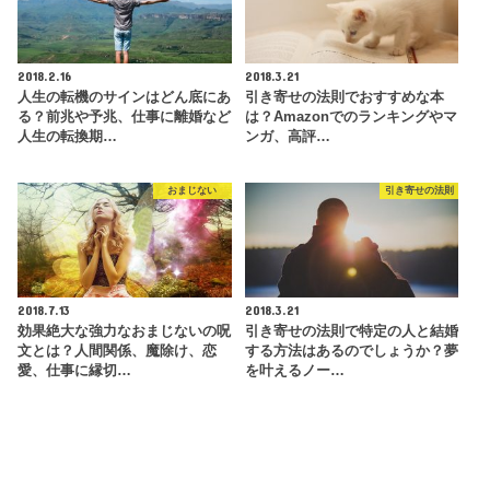
2018.2.16
2018.3.21
人生の転機のサインはどん底にあ
引き寄せの法則でおすすめな本
る？前兆や予兆、仕事に離婚など
は？Amazonでのランキングやマ
人生の転換期…
ンガ、高評…
おまじない
引き寄せの法則
2018.7.13
2018.3.21
効果絶大な強力なおまじないの呪
引き寄せの法則で特定の人と結婚
文とは？人間関係、魔除け、恋
する方法はあるのでしょうか？夢
愛、仕事に縁切…
を叶えるノー…