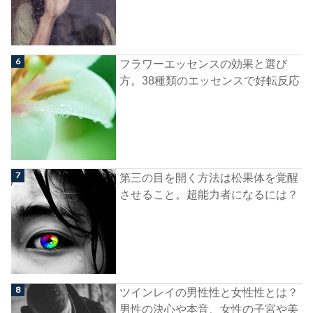
フラワーエッセンスの効果と選び
方。38種類のエッセンスで好転反応
第三の目を開く方法は松果体を覚醒
させること。超能力者になるには？
ツインレイの男性性と女性性とは？
男性の決心や本音、女性の子宮や美