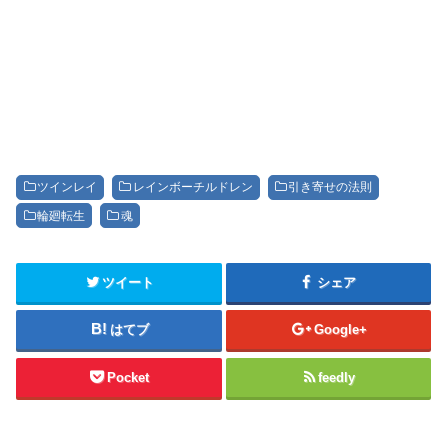
ツインレイ
レインボーチルドレン
引き寄せの法則
輪廻転生
魂
ツイート
シェア
はてブ
Google+
Pocket
feedly