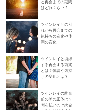
と再会までの期間
はどれくらい？
ツインレイとの別
れから再会までの
気持ちの変化や体
調の変化
ツインレイと復縁
する再会する前兆
とは？体調や気持
ちの変化とは？
ツインレイの統合
前の闇の正体は？
闇を払いのけ統合