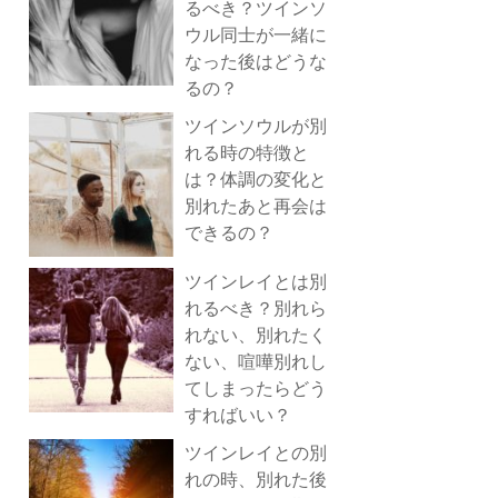
るべき？ツインソ
ウル同士が一緒に
なった後はどうな
るの？
ツインソウルが別
れる時の特徴と
は？体調の変化と
別れたあと再会は
できるの？
ツインレイとは別
れるべき？別れら
れない、別れたく
ない、喧嘩別れし
てしまったらどう
すればいい？
ツインレイとの別
れの時、別れた後