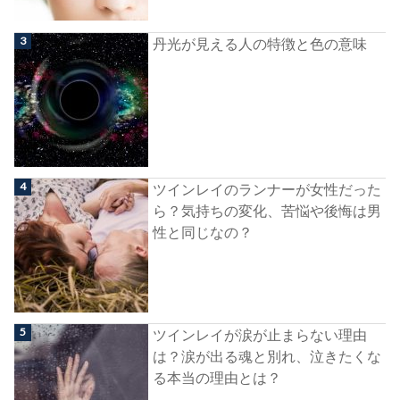
丹光が見える人の特徴と色の意味
ツインレイのランナーが女性だった
ら？気持ちの変化、苦悩や後悔は男
性と同じなの？
ツインレイが涙が止まらない理由
は？涙が出る魂と別れ、泣きたくな
る本当の理由とは？