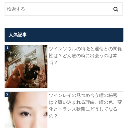
人気記事
ツインソウルの特徴と運命との関係
性は？どん底の時に出会うのは本
当？
ツインレイの見つめ合う瞳の秘密
は？吸い込まれる理由、瞳の色、変
化とトランス状態にどうしてなる
の？