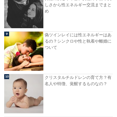
しさから性エネルギー交流までまと
め
偽ツインレイには性エネルギーはあ
るの？シンクロや性と執着や離婚に
ついて
クリスタルチルドレンの育て方？有
名人や特徴、覚醒するものなの？