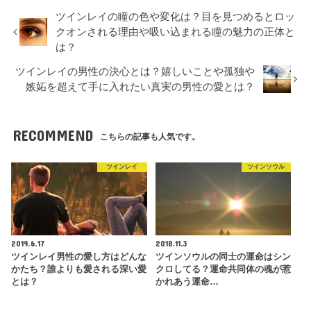
ツインレイの瞳の色や変化は？目を見つめるとロッ
クオンされる理由や吸い込まれる瞳の魅力の正体と
は？
ツインレイの男性の決心とは？嬉しいことや孤独や
嫉妬を超えて手に入れたい真実の男性の愛とは？
RECOMMEND
こちらの記事も人気です。
ツインレイ
ツインソウル
2019.6.17
2018.11.3
ツインレイ男性の愛し方はどんな
ツインソウルの同士の運命はシン
かたち？誰よりも愛される深い愛
クロしてる？運命共同体の魂が惹
とは？
かれあう運命…