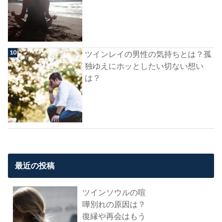
ツインレイの男性の気持ちとは？孤
独ゆえにホッとしたい切ない想い
は？
最近の投稿
ツインソウルの喧
嘩別れの原因は？
復縁や再会はもう