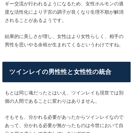
ギー交流が行われるようになるため、女性ホルモンの適
度な活性化により子宮の調子が良くなり生理不順が解消
されることがあるようです。
結果的に美しさが増し、女性はより女性らしく、相手の
男性を思いやる余裕が生まれてくるというわけですね。
ツインレイの男性性と女性性の統合
もとは同じ魂だったとはいえ、ツインレイも現世では別
個の人間であることに変わりはありません。
そもそも、分かれる必要があったからツインレイなので
あって、分かれる必要が無かったものは今世において自