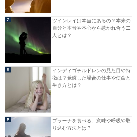
ツインレイは本当にあるの？本来の
自分と本音や本心から惹かれ合う二
人とは？
インディゴチルドレンの見た目や特
徴は？覚醒した場合の仕事や使命と
生き方とは？
プラーナを食べる。意味や呼吸や取
り込む方法とは？