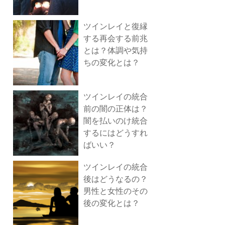
ツインレイと復縁
する再会する前兆
とは？体調や気持
ちの変化とは？
ツインレイの統合
前の闇の正体は？
闇を払いのけ統合
するにはどうすれ
ばいい？
ツインレイの統合
後はどうなるの？
男性と女性のその
後の変化とは？