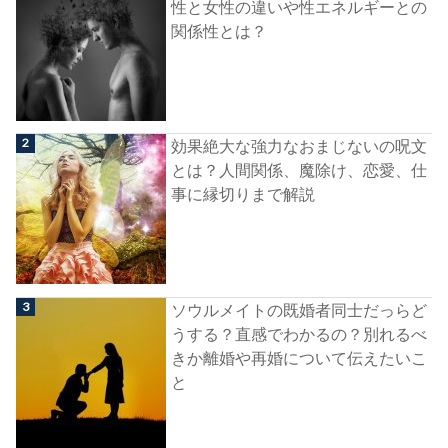
性と女性の違いや性エネルギーとの
関係性とは？
効果絶大な強力なおまじないの呪文
とは？人間関係、魔除け、恋愛、仕
事に縁切りまで解説
ソウルメイトの既婚者同士だっらど
うする？直感でわかるの？別れるべ
きか離婚や再婚について伝えたいこ
と