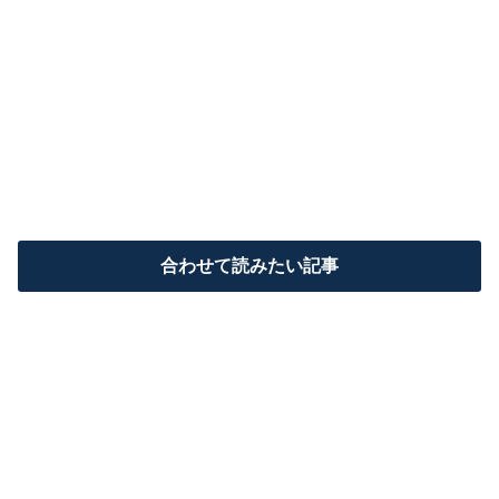
合わせて読みたい記事