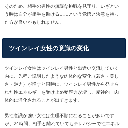
そのため、相手の男性の無謀な挑戦を見守り、いざとい
う時は自分が相手を助ける……という覚悟と決意を持っ
た方が良いかもしれません。
ツインレイ女性の意識の変化
ツインレイ女性はツインレイ男性と出逢い交流していく
内に、先程ご説明したような肉体的な変化（若さ・美し
さ・魅力）が増すと同時に、ツインレイ男性から発せら
れた性エネルギーを受け止め受容力が増し、精神的・肉
体的に浄化されることが出てきます。
男性意識が強い女性は生理不順になることが多いです
が、24時間、相手と離れていてもテレパシーで性エネル