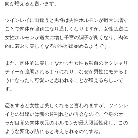
向が増えると言います。
ツインレイに出逢うと男性は男性ホルモンが過大に増す
ことで肉体が強靭になり逞しくなりますが、女性は逆に
女性ホルモンが過大に増し子宮の調子が良くなり、肉体
的に若返り美しくなる兆候が出始めるようです。
また、肉体的に美しくなかった女性も独自のセクシャリ
ティーが強調されるようになり、なぜか男性にモテるよ
うになったり可愛いと思われることが増えるらしいで
す。
恋をすると女性は美しくなると言われますが、ツインレ
イとの出逢いは魂の片割れとの再会なので、全身のオー
ラが目覚め肉体次元のホルモンが最大限活性化し、この
ような変化が訪れると考えられるのですね。