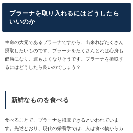
プラーナを取り入れるにはどうしたら
いいのか
生命の大元であるプラーナですから、出来ればたくさん
摂取したいものです。プラーナをたくさんとれば心身も
健康になり、運もよくなりそうです。プラーナを摂取す
るにはどうしたら良いのでしょう？
新鮮なものを食べる
食べることで、プラーナを摂取できるといわれていま
す。先述とおり、現代の栄養学では、人は食べ物からカ