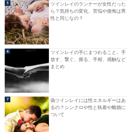
ツインレイのランナーが女性だった
ら？気持ちの変化、苦悩や後悔は男
性と同じなの？
ツインレイの手にまつわること。手
放す、繋ぐ、握る、手相、感触など
まとめ
偽ツインレイには性エネルギーはあ
るの？シンクロや性と執着や離婚に
ついて