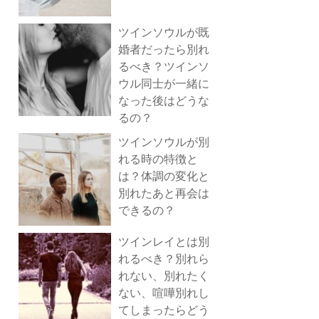
ツインソウルが既
婚者だったら別れ
るべき？ツインソ
ウル同士が一緒に
なった後はどうな
るの？
ツインソウルが別
れる時の特徴と
は？体調の変化と
別れたあと再会は
できるの？
ツインレイとは別
れるべき？別れら
れない、別れたく
ない、喧嘩別れし
てしまったらどう