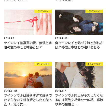
ツインレイ
ツインレイ
2018.1.6
2019.2.15
ツインレイは真実の愛、無償と永
偽ツインレイと気づく時と別れ方
遠の愛の幸せと神秘とは？
は？特徴と本物との違いまとめ
ツインソウル
ツインソウル
2018.5.22
2018.8.7
ツインソウルは好きすぎて好きで
ツインソウル同士がキスしたくな
たまらない？好き避けしたくなっ
るのは何故？感覚や一体感、感触
たり、近くに…
や体の相性と…