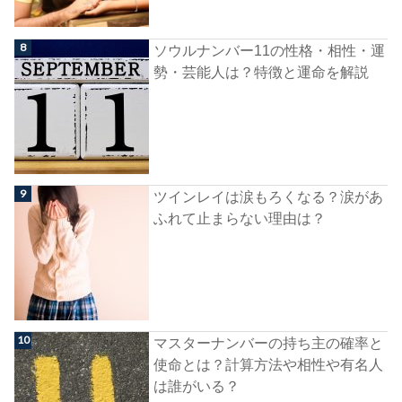
ソウルナンバー11の性格・相性・運
勢・芸能人は？特徴と運命を解説
ツインレイは涙もろくなる？涙があ
ふれて止まらない理由は？
マスターナンバーの持ち主の確率と
使命とは？計算方法や相性や有名人
は誰がいる？