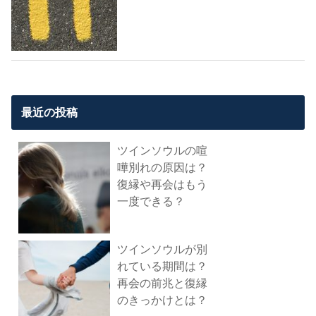
最近の投稿
ツインソウルの喧
嘩別れの原因は？
復縁や再会はもう
一度できる？
ツインソウルが別
れている期間は？
再会の前兆と復縁
のきっかけとは？