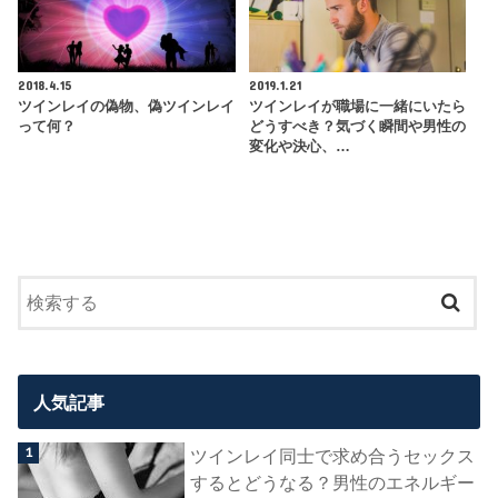
2018.4.15
2019.1.21
ツインレイの偽物、偽ツインレイ
ツインレイが職場に一緒にいたら
って何？
どうすべき？気づく瞬間や男性の
変化や決心、…
人気記事
ツインレイ同士で求め合うセックス
するとどうなる？男性のエネルギー