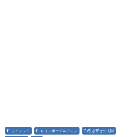
ツインレイ
レインボーチルドレン
引き寄せの法則