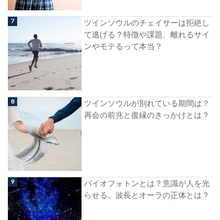
ツインソウルのチェイサーは拒絶し
て逃げる？特徴や課題、離れるサイ
ンやモテるって本当？
ツインソウルが別れている期間は？
再会の前兆と復縁のきっかけとは？
バイオフォトンとは？意識が人を光
らせる。波長とオーラの正体とは？