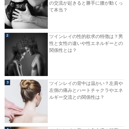
の交流が起きると勝手に腰が動くっ
て本当？
ツインレイの性的欲求の特徴は？男
性と女性の違いや性エネルギーとの
関係性とは？
ツインレイの背中は温かい？左肩や
左側の痛みとハートチャクラやエネ
ルギー交流との関係性は？