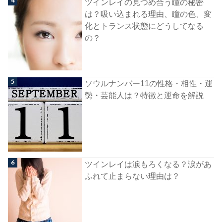
ツインレイの見つめ合う瞳の秘密
は？吸い込まれる理由、瞳の色、変
化とトランス状態にどうしてなる
の？
ソウルナンバー11の性格・相性・運
勢・芸能人は？特徴と運命を解説
ツインレイは涙もろくなる？涙があ
ふれて止まらない理由は？