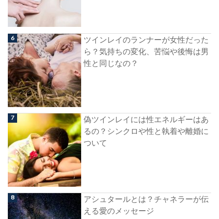
ツインレイのランナーが女性だった
ら？気持ちの変化、苦悩や後悔は男
性と同じなの？
偽ツインレイには性エネルギーはあ
るの？シンクロや性と執着や離婚に
ついて
アシュタールとは？チャネラーが伝
える愛のメッセージ