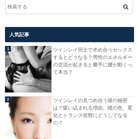
人気記事
ツインレイ同士で求め合うセックス
するとどうなる？男性のエネルギー
の交流が起きると勝手に腰が動くっ
て本当？
ツインレイの見つめ合う瞳の秘密
は？吸い込まれる理由、瞳の色、変
化とトランス状態にどうしてなる
の？