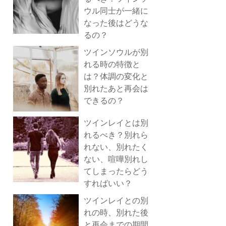
ウル同士が一緒に
なった後はどうな
るの？
ツインソウルが別
れる時の特徴と
は？体調の変化と
別れたあと再会は
できるの？
ツインレイとは別
れるべき？別れら
れない、別れたく
ない、喧嘩別れし
てしまったらどう
すればいい？
ツインレイとの別
れの時、別れた後
と再会までの期間