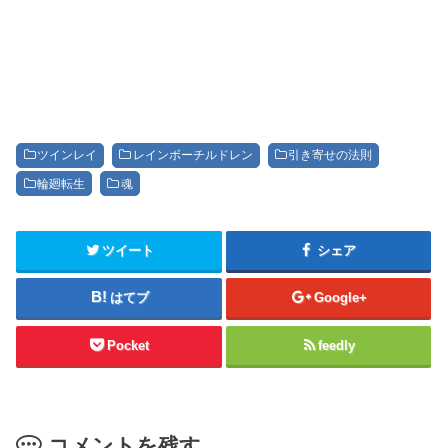
ツインレイ
レインボーチルドレン
引き寄せの法則
輪廻転生
魂
ツイート
シェア
はてブ
Google+
Pocket
feedly
コメントを残す