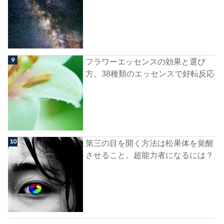
フラワーエッセンスの効果と選び
方。38種類のエッセンスで好転反応
第三の目を開く方法は松果体を覚醒
させること。超能力者になるには？