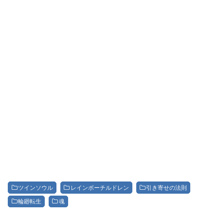
ツインソウル
レインボーチルドレン
引き寄せの法則
輪廻転生
魂