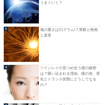
うまくいく？
魂の重さは21グラム!？実験と映画
と真実
ツインレイの見つめ合う瞳の秘密
は？吸い込まれる理由、瞳の色、変
化とトランス状態にどうしてなる
の？