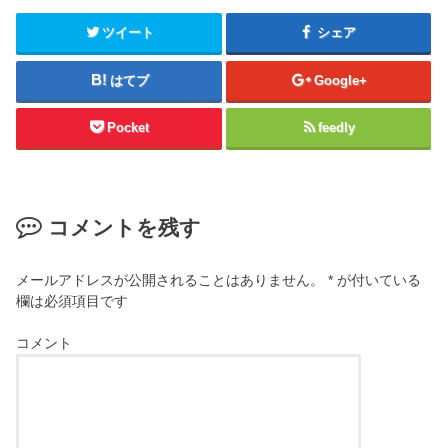
ツイート
シェア
はてブ
Google+
Pocket
feedly
コメントを残す
メールアドレスが公開されることはありません。
*
が付いている
欄は必須項目です
コメント