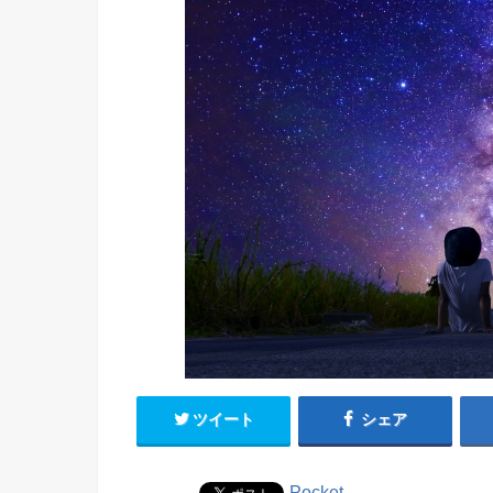
ツイート
シェア
Pocket