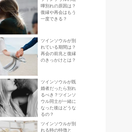
嘩別れの原因は？
復縁や再会はもう
一度できる？
ツインソウルが別
れている期間は？
再会の前兆と復縁
のきっかけとは？
ツインソウルが既
婚者だったら別れ
るべき？ツインソ
ウル同士が一緒に
なった後はどうな
るの？
ツインソウルが別
れる時の特徴と