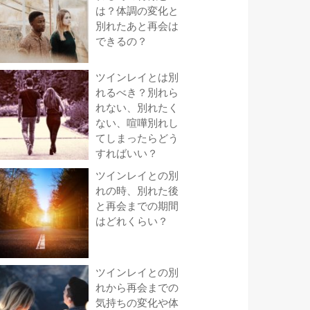
は？体調の変化と
別れたあと再会は
できるの？
ツインレイとは別
れるべき？別れら
れない、別れたく
ない、喧嘩別れし
てしまったらどう
すればいい？
ツインレイとの別
れの時、別れた後
と再会までの期間
はどれくらい？
ツインレイとの別
れから再会までの
気持ちの変化や体