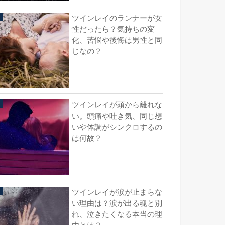
ツインレイのランナーが女
性だったら？気持ちの変
化、苦悩や後悔は男性と同
じなの？
ツインレイが頭から離れな
い。頭痛や吐き気、同じ想
いや体調がシンクロするの
は何故？
ツインレイが涙が止まらな
い理由は？涙が出る魂と別
れ、泣きたくなる本当の理