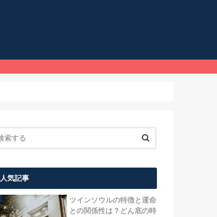
人気記事
ツインソウルの特徴と運命
との関係性は？どん底の時