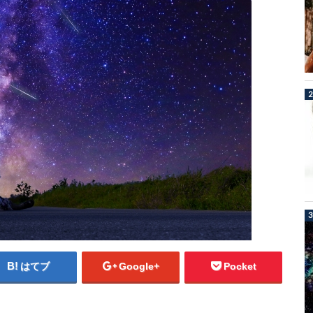
はてブ
Google+
Pocket