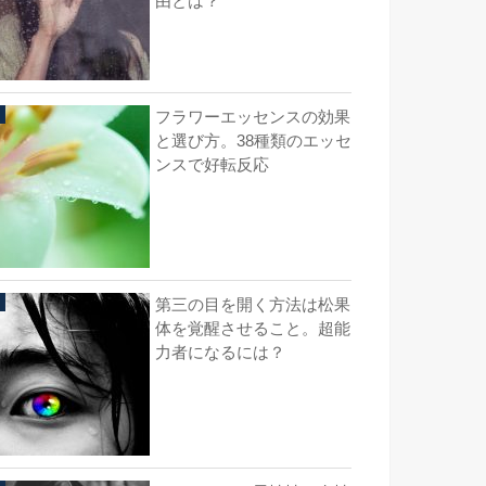
由とは？
フラワーエッセンスの効果
と選び方。38種類のエッセ
ンスで好転反応
第三の目を開く方法は松果
体を覚醒させること。超能
力者になるには？